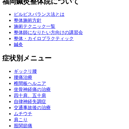
福岡鍼灸整体院について
ピルビスバランス法とは
整体施術方針
施術テクニック一覧
整体師になりたい方向けの講習会
整体・カイロプラクティック
鍼灸
症状別メニュー
ギックリ腰
腰痛治療
椎間板ヘルニア
坐骨神経痛の治療
四十肩、五十肩
自律神経失調症
交通事故後の治療
ムチウチ
肩こり
股関節痛