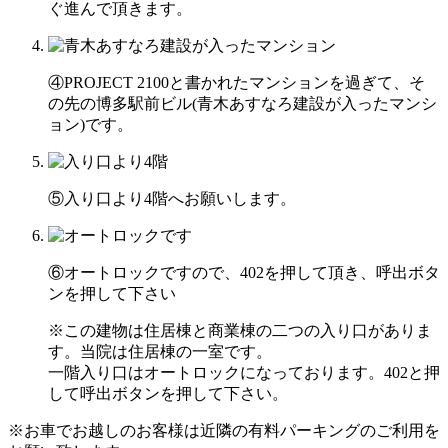
ぐ進んで頂きます。
④PROJECT 2100と書かれたマンションを過ぎて、そ
の先の博多駅前ビル(青木あすなろ建設が入ったマンシ
ョン)です。
⑤入り口より4階へお願いします。
⑥オートロックですので、402を押して頂き、呼出ボタ
ンを押して下さい
※この建物は住居棟と商業棟の二つの入り口がありま
す。当院は住居棟の一室です。
一階入り口はオートロックになっております。402と押
して呼出ボタンを押して下さい。
※お車でお越しのお客様は近隣の有料パーキングのご利用を