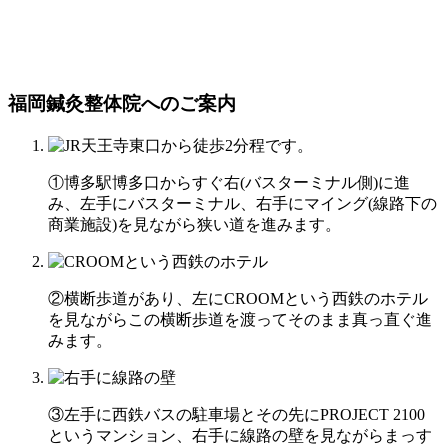
福岡鍼灸整体院へのご案内
①博多駅博多口からすぐ右(バスターミナル側)に進
み、左手にバスターミナル、右手にマイング(線路下の
商業施設)を見ながら狭い道を進みます。
②横断歩道があり、左にCROOMという西鉄のホテル
を見ながらこの横断歩道を渡ってそのまま真っ直ぐ進
みます。
③左手に西鉄バスの駐車場とその先にPROJECT 2100
というマンション、右手に線路の壁を見ながらまっす