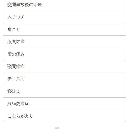
交通事故後の治療
ムチウチ
肩こり
股関節痛
膝の痛み
顎関節症
テニス肘
寝違え
線維筋痛症
こむらがえり